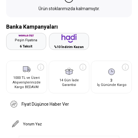
Ürün stoklarımızda kalmamıştır.
Banka Kampanyaları
Peşin Fiyatına
6 Taksit
%10 İndirim Kazan
1000 TL ve Üzeri
3
14 Gün İade
Alışverişlerinizde
Garantisi
İş Gününde Kargo
Kargo BEDAVA!
Fiyat Düşünce Haber Ver
Yorum Yaz