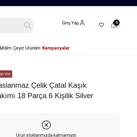
0
Giriş Yap
&Kilim
Çeyiz Ürünleri
Kampanyalar
er Ver
aslanmaz Çelik Çatal Kaşık
kımı 18 Parça 6 Kişilik Silver
Ürün stoklarımızda kalmamıştır.