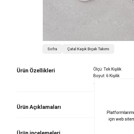
Sofra
Çatal Kaşık Bıçak Takımı
Ölçü: Tek Kişilik
Ürün Özellikleri
Boyut: 6 Kişilik
Ürün Açıklamaları
0