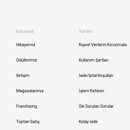
Kurumsal
Yardım
Hikayemiz
Kişisel Verilerin Korunması
Ödüllerimiz
Kullanım Şartları
İletişim
İade/İptal Koşulları
Mağazalarımız
İşlem Rehberi
Franchising
Sık Sorulan Sorular
Toptan Satış
Kolay İade