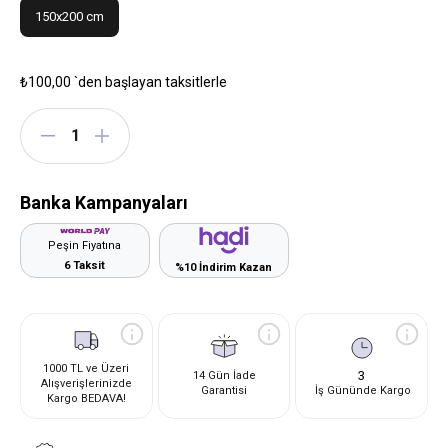
150x200 cm
₺100,00
`den başlayan taksitlerle
Banka Kampanyaları
Peşin Fiyatına
6 Taksit
%10 İndirim Kazan
1000 TL ve Üzeri
3
14 Gün İade
Alışverişlerinizde
Garantisi
İş Gününde Kargo
Kargo BEDAVA!