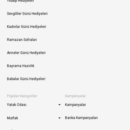
Yılbaşı Hediyeleri
Sevgililer Günü Hediyeleri
Kadınlar Günü Hediyeleri
Ramazan Sofraları
Anneler Günü Hediyeleri
Bayrama Hazırlık
Babalar Günü Hediyeleri
Popüler Kategoriler
Kampanyalar
Yatak Odası
Kampanyalar
Banka Kampanyaları
Mutfak