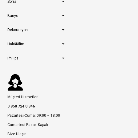
Sofra
Banyo
Dekorasyon
Halı&Kilim
Philips
Müşteri Hizmetleri
0 850 724 0 346
Pazartesi-Cuma: 09:00 – 18:00
Cumartesi-Pazar: Kapalı
Bize Ulaşın