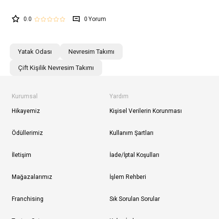
0.0
0
Yatak Odası
Nevresim Takımı
Çift Kişilik Nevresim Takımı
Kurumsal
Yardım
Hikayemiz
Kişisel Verilerin Korunması
Ödüllerimiz
Kullanım Şartları
İletişim
İade/İptal Koşulları
Mağazalarımız
İşlem Rehberi
Franchising
Sık Sorulan Sorular