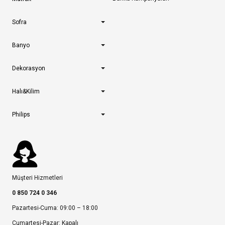
Sofra
Banyo
Dekorasyon
Halı&Kilim
Philips
Müşteri Hizmetleri
0 850 724 0 346
Pazartesi-Cuma: 09:00 – 18:00
Cumartesi-Pazar: Kapalı