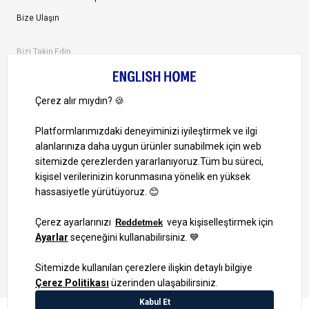
Bize Ulaşın
Bizi Takip Edin
Ayrıcalıklardan yararlanmak için uygulamamızı indirin.
1000 TL ve Üzeri Alışverişlerinizde Kargo Bedava!
Bilgi Toplum Hizmetleri
KVKK Veri İşleme Politikamız
Site Haritası