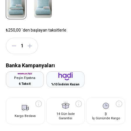
₺250,00
`den başlayan taksitlerle
Banka Kampanyaları
Peşin Fiyatına
6 Taksit
%10 İndirim Kazan
3
14 Gün İade
Kargo Bedava
Garantisi
İş Gününde Kargo