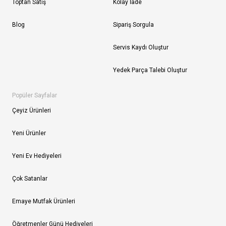
Toptan Satış
Kolay İade
Blog
Sipariş Sorgula
Servis Kaydı Oluştur
Yedek Parça Talebi Oluştur
Popüler Sayfalar
Çeyiz Ürünleri
Yeni Ürünler
Yeni Ev Hediyeleri
Çok Satanlar
Emaye Mutfak Ürünleri
Öğretmenler Günü Hediyeleri