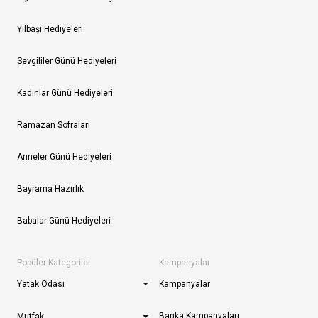
Yılbaşı Hediyeleri
Sevgililer Günü Hediyeleri
Kadınlar Günü Hediyeleri
Ramazan Sofraları
Anneler Günü Hediyeleri
Bayrama Hazırlık
Babalar Günü Hediyeleri
Popüler Kategoriler
Kampanyalar
Yatak Odası
Kampanyalar
Banka Kampanyaları
Mutfak