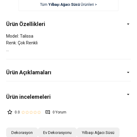
Tüm
Yılbaşı Ağacı Süsü
Ürünleri >
Ürün Özellikleri
Model: Talissa
Renk: Çok Renkli
Ürün Açıklamaları
0.0
0
Dekorasyon
Ev Dekorasyonu
Yılbaşı Ağacı Süsü