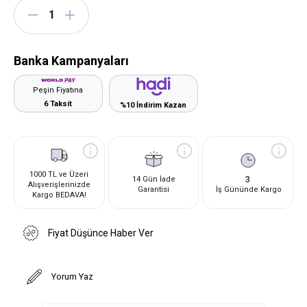
Banka Kampanyaları
Peşin Fiyatına
6 Taksit
%10 İndirim Kazan
1000 TL ve Üzeri
3
14 Gün İade
Alışverişlerinizde
Garantisi
İş Gününde Kargo
Kargo BEDAVA!
Fiyat Düşünce Haber Ver
Yorum Yaz