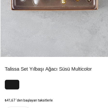
Talissa Set Yılbaşı Ağacı Süsü Multicolor
₺41,67
`den başlayan taksitlerle