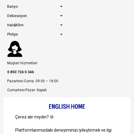
Banyo
Dekorasyon
Halı&Kilim
Philips
Müşteri Hizmetleri
0 850 724 0 346
Pazartesi-Cuma: 09:00 – 18:00
Cumartesi-Pazar: Kapalı
Bize Ulaşın
Bizi Takip Edin
Ayrıcalıklardan yararlanmak için uygulamamızı indirin.