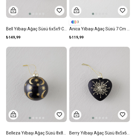
3
Bell Yılbaşı Ağaç Süsü 6x5x9 Cm Gri
Anica Yılbaşı Ağaç Süsü 7 Cm Kırmızı
₺149,99
₺119,99
Belleza Yılbaşı Ağaç Süsü 8x8x8 Cm Siyah
Berry Yılbaşı Ağaç Süsü 8x5x6 Cm Siyah