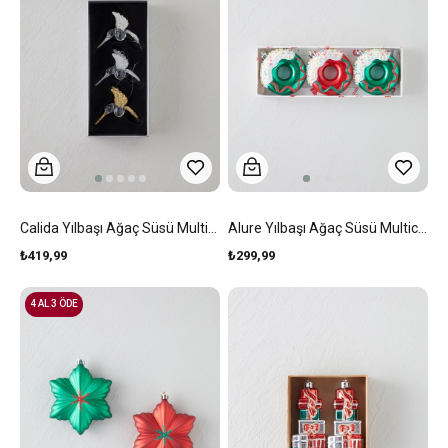
Calida Yılbaşı Ağaç Süsü Multicolor
Alure Yılbaşı Ağaç Süsü Multicolor
₺419,99
₺299,99
4 AL 3 ÖDE