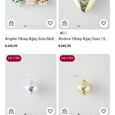
2
Angela Yılbaşı Ağaç Süsü Multicolor
Andora Yılbaşı Ağaç Süsü 13,5 Cm Gold
₺249,99
₺249,99
4 AL 3 ÖDE
4 AL 3 ÖDE