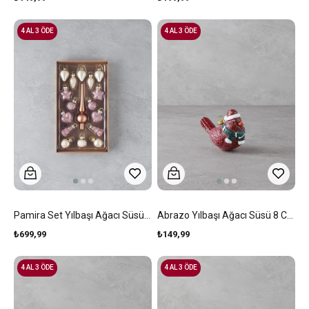
4 AL 3 ÖDE
4 AL 3 ÖDE
Pamira Set Yılbaşı Ağacı Süsü Gold
Abrazo Yılbaşı Ağacı Süsü 8 Cm Kırmızı
₺699,99
₺149,99
4 AL 3 ÖDE
4 AL 3 ÖDE