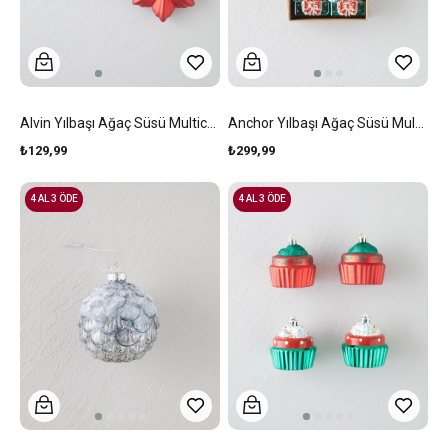
Alvin Yılbaşı Ağaç Süsü Multicolor
Anchor Yılbaşı Ağaç Süsü Multicolor
₺129,99
₺299,99
4 AL 3 ÖDE
4 AL 3 ÖDE