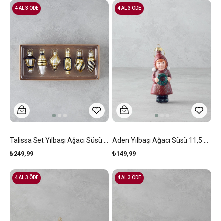
4 AL 3 ÖDE
4 AL 3 ÖDE
Talissa Set Yılbaşı Ağacı Süsü Multicolor
Aden Yılbaşı Ağacı Süsü 11,5 Cm Kırmızı
₺249,99
₺149,99
4 AL 3 ÖDE
4 AL 3 ÖDE