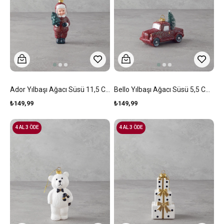
Ador Yılbaşı Ağacı Süsü 11,5 Cm Kırmızı
Bello Yılbaşı Ağacı Süsü 5,5 Cm Kırmızı
₺149,99
₺149,99
4 AL 3 ÖDE
4 AL 3 ÖDE