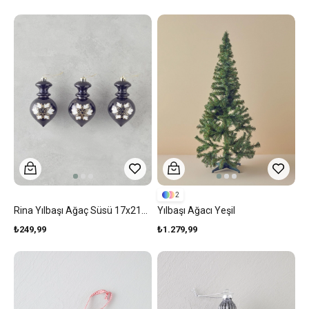
2
Rina Yılbaşı Ağaç Süsü 17x21x4 Cm Multicolor
Yılbaşı Ağacı Yeşil
₺249,99
₺1.279,99