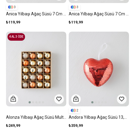
3
3
Anica Yılbaşı Ağaç Süsü 7 Cm Silver
Anica Yılbaşı Ağaç Süsü 7 Cm Gold
₺119,99
₺119,99
4 AL 3 ÖDE
2
Alonza Yılbaşı Ağaç Süsü Multicolor
Andora Yılbaşı Ağaç Süsü 13,5 Cm Kırmızı
₺249,99
₺359,99