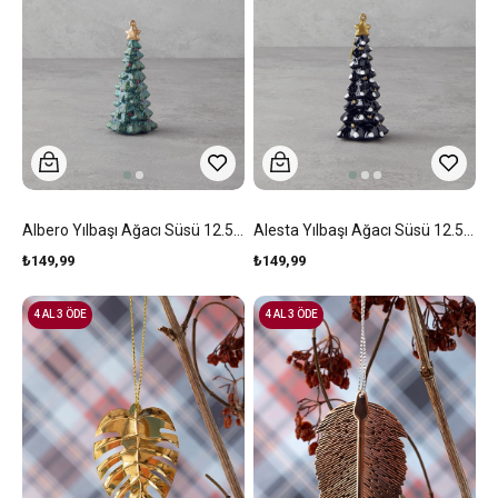
Albero Yılbaşı Ağacı Süsü 12.5 Cm Yeşil
Alesta Yılbaşı Ağacı Süsü 12.5 Cm Siyah
₺149,99
₺149,99
4 AL 3 ÖDE
4 AL 3 ÖDE