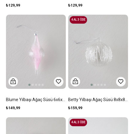
₺129,99
₺129,99
4 AL 3 ÖDE
Blume Yılbaşı Ağaç Süsü 6x6x14 Cm Beyaz
Betty Yılbaşı Ağaç Süsü 8x8x8 Cm Beyaz
₺149,99
₺159,99
4 AL 3 ÖDE