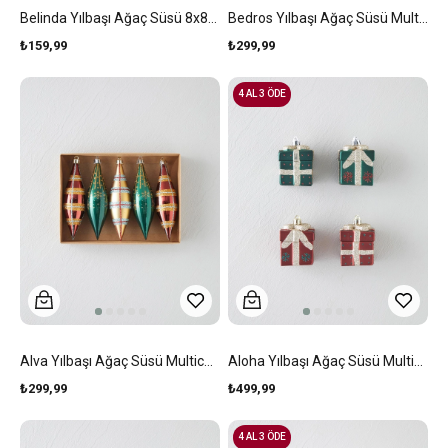
Belinda Yılbaşı Ağaç Süsü 8x8x8 Cm Gri
Bedros Yılbaşı Ağaç Süsü Multicolor
₺159,99
₺299,99
4 AL 3 ÖDE
Alva Yılbaşı Ağaç Süsü Multicolor
Aloha Yılbaşı Ağaç Süsü Multicolor
₺299,99
₺499,99
4 AL 3 ÖDE