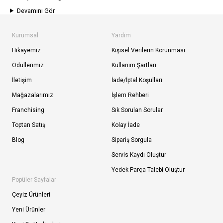
Devamını Gör
Kurumsal
Yardım
Hikayemiz
Kişisel Verilerin Korunması
Ödüllerimiz
Kullanım Şartları
İletişim
İade/İptal Koşulları
Mağazalarımız
İşlem Rehberi
Franchising
Sık Sorulan Sorular
Toptan Satış
Kolay İade
Blog
Sipariş Sorgula
Servis Kaydı Oluştur
Yedek Parça Talebi Oluştur
Popüler Sayfalar
Çeyiz Ürünleri
Yeni Ürünler