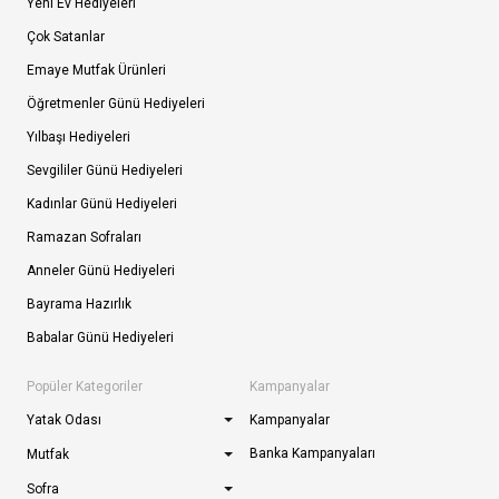
Yeni Ev Hediyeleri
Çok Satanlar
Emaye Mutfak Ürünleri
Öğretmenler Günü Hediyeleri
Yılbaşı Hediyeleri
Sevgililer Günü Hediyeleri
Kadınlar Günü Hediyeleri
Ramazan Sofraları
Anneler Günü Hediyeleri
Bayrama Hazırlık
Babalar Günü Hediyeleri
Popüler Kategoriler
Kampanyalar
Yatak Odası
Kampanyalar
Banka Kampanyaları
Mutfak
Sofra