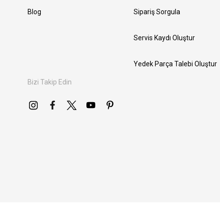
Blog
Sipariş Sorgula
Servis Kaydı Oluştur
Yedek Parça Talebi Oluştur
Bizi Takip Edin