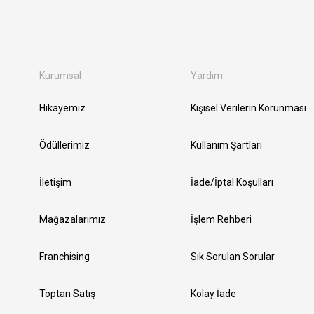
Kurumsal
Yardım
Hikayemiz
Kişisel Verilerin Korunması
Ödüllerimiz
Kullanım Şartları
İletişim
İade/İptal Koşulları
Mağazalarımız
İşlem Rehberi
Franchising
Sık Sorulan Sorular
Toptan Satış
Kolay İade