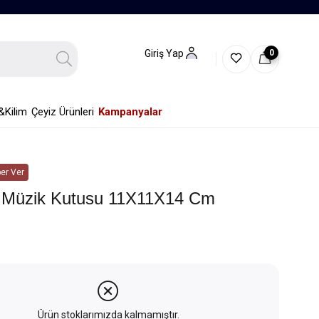
0
Giriş Yap
&Kilim
Çeyiz Ürünleri
Kampanyalar
er Ver
 Müzik Kutusu 11X11X14 Cm
Ürün stoklarımızda kalmamıştır.