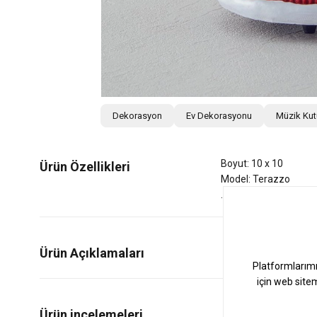
Dekorasyon
Ev Dekorasyonu
Müzik Ku
Boyut: 10 x 10
Ürün Özellikleri
Model: Terazzo
Ürün Açıklamaları
0