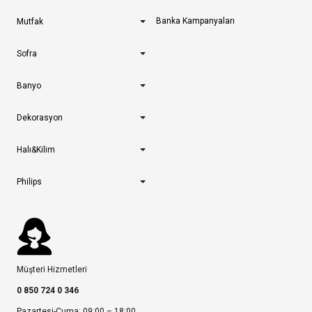
Banka Kampanyaları
Mutfak
Sofra
Banyo
Dekorasyon
Halı&Kilim
Philips
Müşteri Hizmetleri
0 850 724 0 346
Pazartesi-Cuma: 09:00 – 18:00