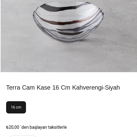
Terra Cam Kase 16 Cm Kahverengi-Siyah
16 cm
₺20,00
`den başlayan taksitlerle