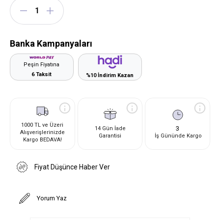
Banka Kampanyaları
Peşin Fiyatına
6 Taksit
%10 İndirim Kazan
1000 TL ve Üzeri
3
14 Gün İade
Alışverişlerinizde
Garantisi
İş Gününde Kargo
Kargo BEDAVA!
Fiyat Düşünce Haber Ver
Yorum Yaz