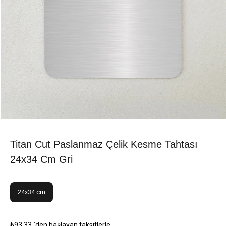
Titan Cut Paslanmaz Çelik Kesme Tahtası
24x34 Cm Gri
24x34 cm
₺93,33
`den başlayan taksitlerle