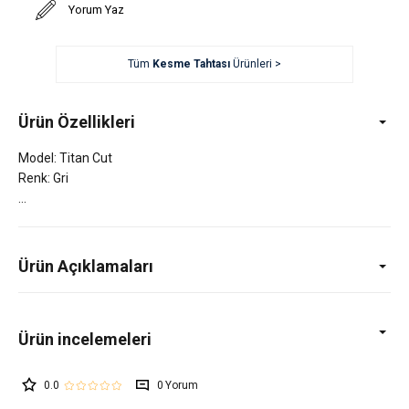
Yorum Yaz
Tüm
Kesme Tahtası
Ürünleri >
Ürün Özellikleri
Model: Titan Cut
Renk: Gri
Ürün Açıklamaları
0.0
0