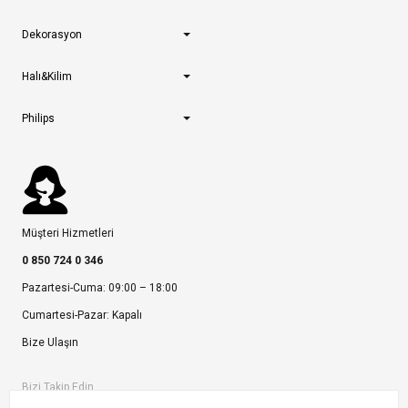
Dekorasyon
Halı&Kilim
Philips
Müşteri Hizmetleri
0 850 724 0 346
Pazartesi-Cuma: 09:00 – 18:00
Cumartesi-Pazar: Kapalı
Bize Ulaşın
Bizi Takip Edin