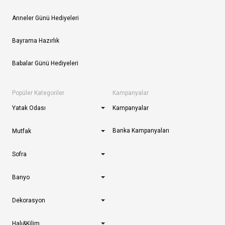
Anneler Günü Hediyeleri
Bayrama Hazırlık
Babalar Günü Hediyeleri
Popüler Kategoriler
Kampanyalar
Yatak Odası
Kampanyalar
Banka Kampanyaları
Mutfak
Sofra
Banyo
Dekorasyon
Halı&Kilim