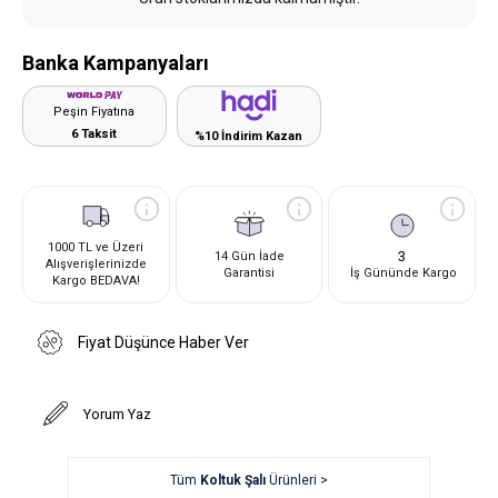
Banka Kampanyaları
Peşin Fiyatına
6 Taksit
%10 İndirim Kazan
1000 TL ve Üzeri
3
14 Gün İade
Alışverişlerinizde
Garantisi
İş Gününde Kargo
Kargo BEDAVA!
Fiyat Düşünce Haber Ver
Yorum Yaz
Tüm
Koltuk Şalı
Ürünleri >