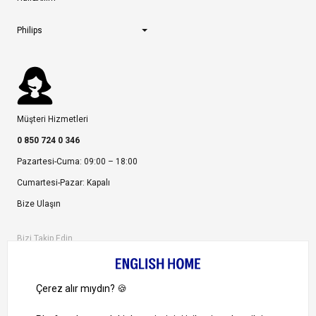
Philips
Müşteri Hizmetleri
0 850 724 0 346
Pazartesi-Cuma: 09:00 – 18:00
Cumartesi-Pazar: Kapalı
Bize Ulaşın
Bizi Takip Edin
Ayrıcalıklardan yararlanmak için uygulamamızı indirin.