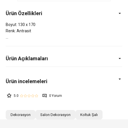
Ürün Özellikleri
Boyut: 130 x 170
Renk: Antrasit
Ürün Açıklamaları
5.0
0
Dekorasyon
Salon Dekorasyon
Koltuk Şalı