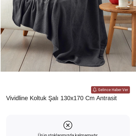
Gelince Haber Ver
Vividline Koltuk Şalı 130x170 Cm Antrasit
Ürün stoklarımızda kalmamıştır.