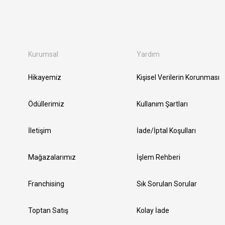
Kurumsal
Yardım
Hikayemiz
Kişisel Verilerin Korunması
Ödüllerimiz
Kullanım Şartları
İletişim
İade/İptal Koşulları
Mağazalarımız
İşlem Rehberi
Franchising
Sık Sorulan Sorular
Toptan Satış
Kolay İade