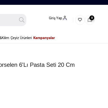
0
Giriş Yap
&Kilim
Çeyiz Ürünleri
Kampanyalar
rselen 6'lı Pasta Seti 20 Cm