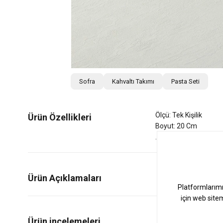
Sofra
Kahvaltı Takımı
Pasta Seti
Ölçü: Tek Kişilik
Ürün Özellikleri
Boyut: 20 Cm
Ürün Açıklamaları
0