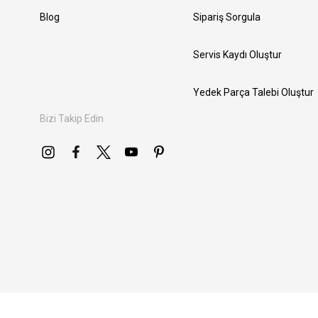
Blog
Sipariş Sorgula
Servis Kaydı Oluştur
Yedek Parça Talebi Oluştur
Bizi Takip Edin