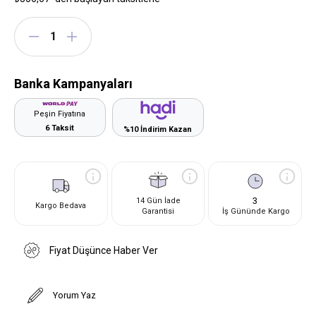
Banka Kampanyaları
Peşin Fiyatına
6 Taksit
%10 İndirim Kazan
3
14 Gün İade
Kargo Bedava
Garantisi
İş Gününde Kargo
Fiyat Düşünce Haber Ver
Yorum Yaz