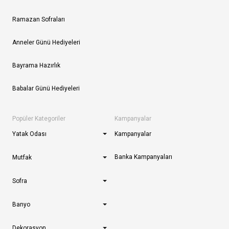
Ramazan Sofraları
Anneler Günü Hediyeleri
Bayrama Hazırlık
Babalar Günü Hediyeleri
Popüler Kategoriler
Kampanyalar
Yatak Odası
Kampanyalar
Banka Kampanyaları
Mutfak
Sofra
Banyo
Dekorasyon