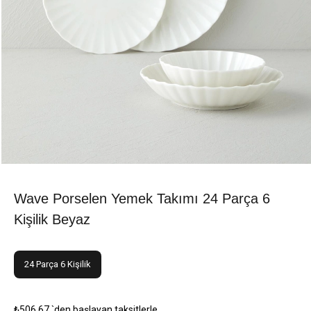
Wave Porselen Yemek Takımı 24 Parça 6
Kişilik Beyaz
24 Parça 6 Kişilik
₺506,67
`den başlayan taksitlerle