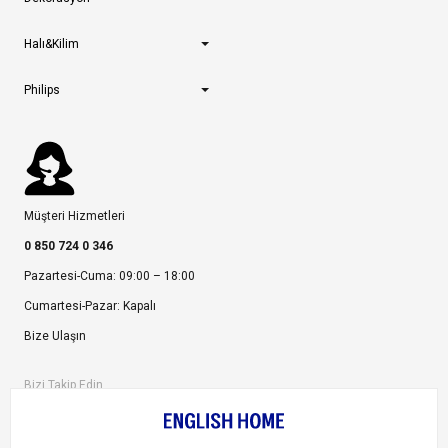
Halı&Kilim
Philips
Müşteri Hizmetleri
0 850 724 0 346
Pazartesi-Cuma: 09:00 – 18:00
Cumartesi-Pazar: Kapalı
Bize Ulaşın
Bizi Takip Edin