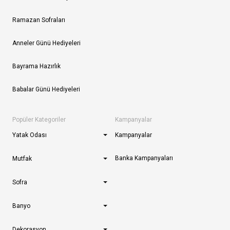
Ramazan Sofraları
Anneler Günü Hediyeleri
Bayrama Hazırlık
Babalar Günü Hediyeleri
Popüler Kategoriler
Kampanyalar
Yatak Odası
Kampanyalar
Banka Kampanyaları
Mutfak
Sofra
Banyo
Dekorasyon