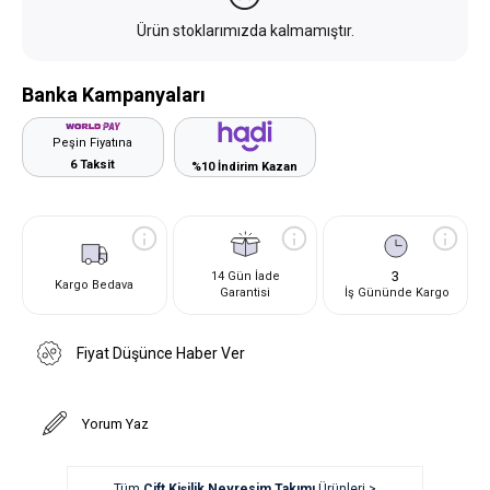
Ürün stoklarımızda kalmamıştır.
Banka Kampanyaları
Peşin Fiyatına
6 Taksit
%10 İndirim Kazan
3
14 Gün İade
Kargo Bedava
Garantisi
İş Gününde Kargo
Fiyat Düşünce Haber Ver
Yorum Yaz
Tüm
Çift Kişilik Nevresim Takımı
Ürünleri >