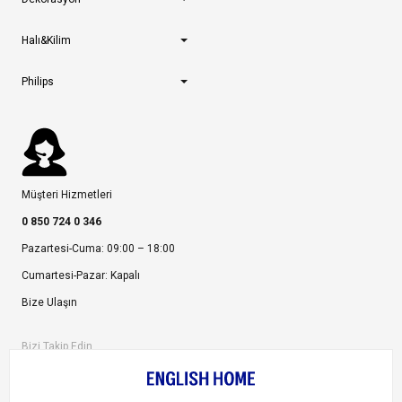
Halı&Kilim
Philips
Müşteri Hizmetleri
0 850 724 0 346
Pazartesi-Cuma: 09:00 – 18:00
Cumartesi-Pazar: Kapalı
Bize Ulaşın
Bizi Takip Edin