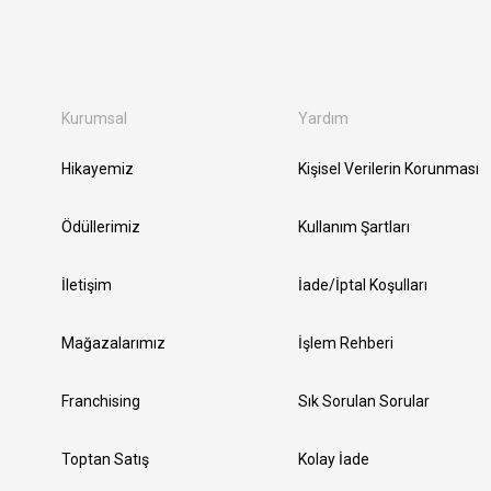
Kurumsal
Yardım
Hikayemiz
Kişisel Verilerin Korunması
Ödüllerimiz
Kullanım Şartları
İletişim
İade/İptal Koşulları
Mağazalarımız
İşlem Rehberi
Franchising
Sık Sorulan Sorular
Toptan Satış
Kolay İade