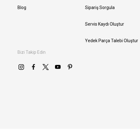
Blog
Sipariş Sorgula
Servis Kaydı Oluştur
Yedek Parça Talebi Oluştur
Bizi Takip Edin