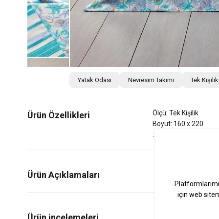
Yatak Odası
Nevresim Takımı
Tek Kişili
Ölçü: Tek Kişilik
Ürün Özellikleri
Boyut: 160 x 220
Ürün Açıklamaları
1