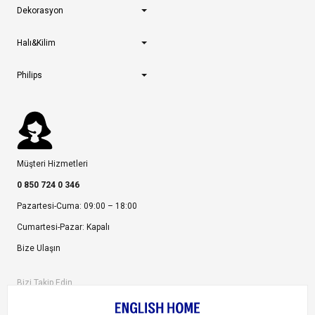
Dekorasyon
Halı&Kilim
Philips
Müşteri Hizmetleri
0 850 724 0 346
Pazartesi-Cuma: 09:00 – 18:00
Cumartesi-Pazar: Kapalı
Bize Ulaşın
Bizi Takip Edin