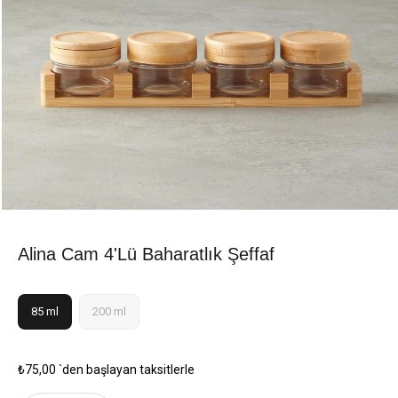
Alina Cam 4'lü Baharatlık Şeffaf
85 ml
200 ml
₺75,00
`den başlayan taksitlerle