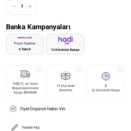
Banka Kampanyaları
Peşin Fiyatına
6 Taksit
%10 İndirim Kazan
1000 TL ve Üzeri
3
14 Gün İade
Alışverişlerinizde
Garantisi
İş Gününde Kargo
Kargo BEDAVA!
Fiyat Düşünce Haber Ver
Yorum Yaz