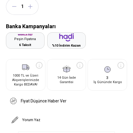
Banka Kampanyaları
Peşin Fiyatına
6 Taksit
%10 İndirim Kazan
1000 TL ve Üzeri
3
14 Gün İade
Alışverişlerinizde
Garantisi
İş Gününde Kargo
Kargo BEDAVA!
Fiyat Düşünce Haber Ver
Yorum Yaz