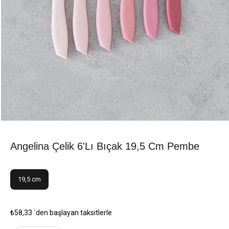
Angelina Çelik 6'lı Bıçak 19,5 Cm Pembe
19,5 cm
₺58,33
`den başlayan taksitlerle