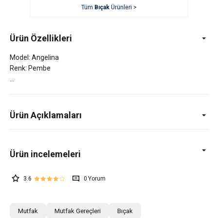
Tüm
Bıçak
Ürünleri >
Ürün Özellikleri
Model: Angelina
Renk: Pembe
Ürün Açıklamaları
3.6
0
Mutfak
Mutfak Gereçleri
Bıçak