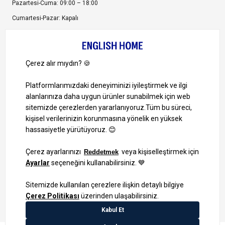
Pazartesi-Cuma: 09:00 – 18:00
Cumartesi-Pazar: Kapalı
Bize Ulaşın
Bizi Takip Edin
Ayrıcalıklardan yararlanmak için uygulamamızı indirin.
1000 TL ve Üzeri Alışverişlerinizde Kargo Bedava!
Bilgi Toplum Hizmetleri
KVKK Veri İşleme Politikamız
Site Haritası