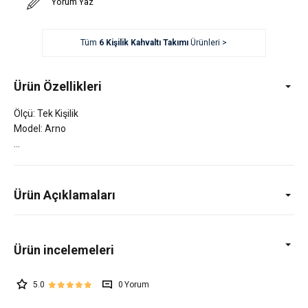
Yorum Yaz
Tüm
6 Kişilik Kahvaltı Takımı
Ürünleri >
Ürün Özellikleri
Ölçü: Tek Kişilik
Model: Arno
Ürün Açıklamaları
5.0
0