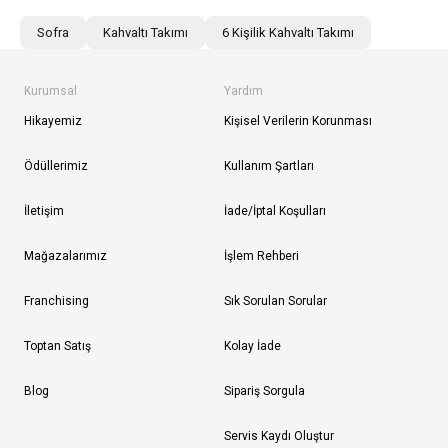
Sofra
Kahvaltı Takımı
6 Kişilik Kahvaltı Takımı
Kurumsal
Yardım
Hikayemiz
Kişisel Verilerin Korunması
Ödüllerimiz
Kullanım Şartları
İletişim
İade/İptal Koşulları
Mağazalarımız
İşlem Rehberi
Franchising
Sık Sorulan Sorular
Toptan Satış
Kolay İade
Blog
Sipariş Sorgula
Servis Kaydı Oluştur