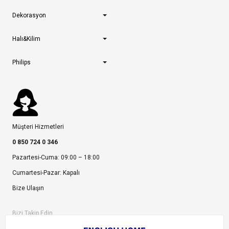
Dekorasyon
Halı&Kilim
Philips
Müşteri Hizmetleri
0 850 724 0 346
Pazartesi-Cuma: 09:00 – 18:00
Cumartesi-Pazar: Kapalı
Bize Ulaşın
Bizi Takip Edin