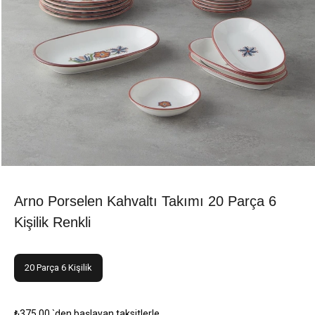
Arno Porselen Kahvaltı Takımı 20 Parça 6
Kişilik Renkli
20 Parça 6 Kişilik
₺375,00
`den başlayan taksitlerle