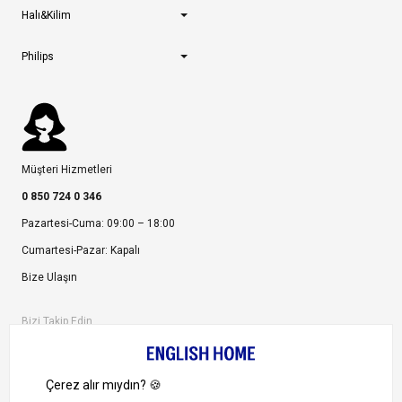
Halı&Kilim
Philips
Müşteri Hizmetleri
0 850 724 0 346
Pazartesi-Cuma: 09:00 – 18:00
Cumartesi-Pazar: Kapalı
Bize Ulaşın
Bizi Takip Edin
Ayrıcalıklardan yararlanmak için uygulamamızı indirin.