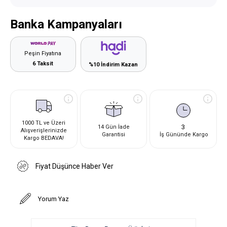
Banka Kampanyaları
Peşin Fiyatına
6 Taksit
%10 İndirim Kazan
1000 TL ve Üzeri
3
14 Gün İade
Alışverişlerinizde
Garantisi
İş Gününde Kargo
Kargo BEDAVA!
Fiyat Düşünce Haber Ver
Yorum Yaz