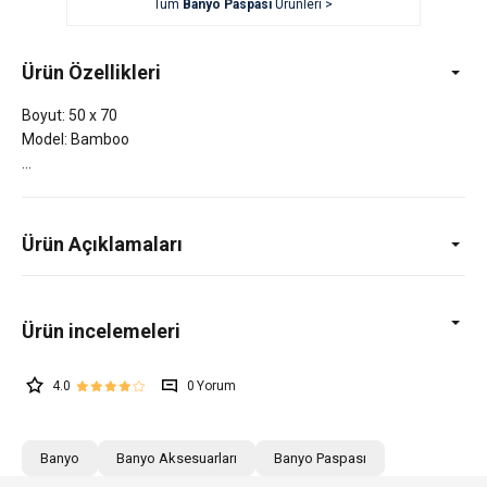
Tüm
Banyo Paspası
Ürünleri >
Ürün Özellikleri
Boyut: 50 x 70
Model: Bamboo
Ürün Açıklamaları
4.0
0
Banyo
Banyo Aksesuarları
Banyo Paspası