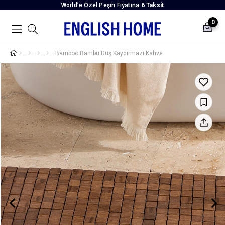
World’e Özel Peşin Fiyatına
6 Taksit
0
Bamboo Bambu Duş Kaydırmazı Kahve