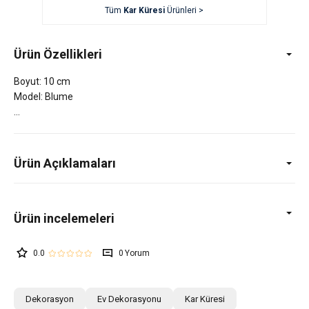
Tüm
Kar Küresi
Ürünleri >
Ürün Özellikleri
Boyut: 10 cm
Model: Blume
Ürün Açıklamaları
0.0
0
Dekorasyon
Ev Dekorasyonu
Kar Küresi