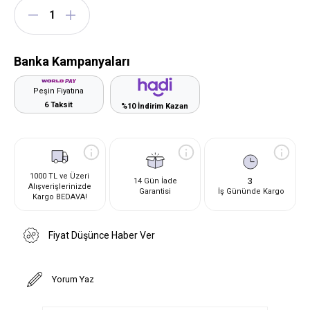
Banka Kampanyaları
Peşin Fiyatına
6 Taksit
%10 İndirim Kazan
1000 TL ve Üzeri
3
14 Gün İade
Alışverişlerinizde
Garantisi
İş Gününde Kargo
Kargo BEDAVA!
Fiyat Düşünce Haber Ver
Yorum Yaz