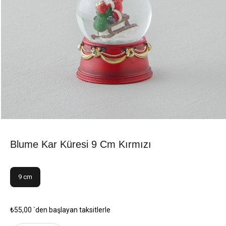
Blume Kar Küresi 9 Cm Kırmızı
9 cm
₺55,00
`den başlayan taksitlerle