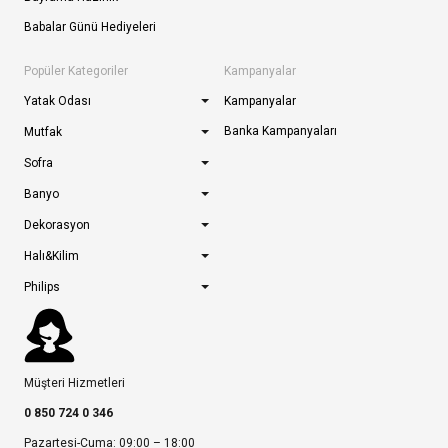
Babalar Günü Hediyeleri
Popüler Kategoriler
Kampanyalar
Yatak Odası
Kampanyalar
Banka Kampanyaları
Mutfak
Sofra
Banyo
Dekorasyon
Halı&Kilim
Philips
Müşteri Hizmetleri
0 850 724 0 346
Pazartesi-Cuma: 09:00 – 18:00