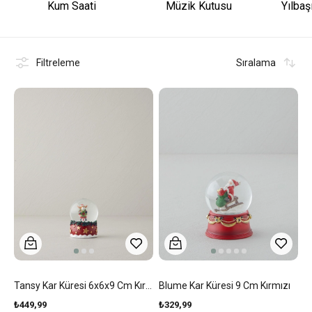
Kum Saati
Müzik Kutusu
Yılbaş
Filtreleme
Sıralama
Tansy Kar Küresi 6x6x9 Cm Kırmızı
Blume Kar Küresi 9 Cm Kırmızı
₺449,99
₺329,99