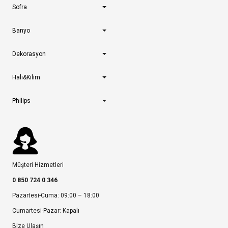
Sofra
Banyo
Dekorasyon
Halı&Kilim
Philips
Müşteri Hizmetleri
0 850 724 0 346
Pazartesi-Cuma: 09:00 – 18:00
Cumartesi-Pazar: Kapalı
Bize Ulaşın