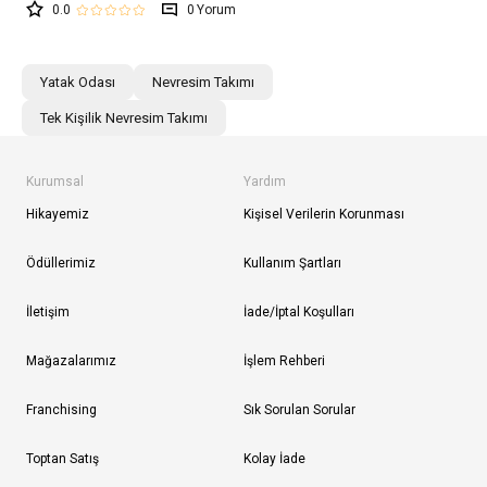
0.0
0
Yatak Odası
Nevresim Takımı
Tek Kişilik Nevresim Takımı
Kurumsal
Yardım
Hikayemiz
Kişisel Verilerin Korunması
Ödüllerimiz
Kullanım Şartları
İletişim
İade/İptal Koşulları
Mağazalarımız
İşlem Rehberi
Franchising
Sık Sorulan Sorular
Toptan Satış
Kolay İade