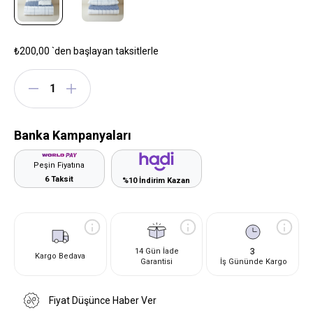
₺200,00
`den başlayan taksitlerle
Banka Kampanyaları
Peşin Fiyatına
6 Taksit
%10 İndirim Kazan
3
14 Gün İade
Kargo Bedava
Garantisi
İş Gününde Kargo
Fiyat Düşünce Haber Ver