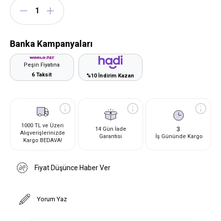
Banka Kampanyaları
Peşin Fiyatına
6 Taksit
%10 İndirim Kazan
1000 TL ve Üzeri
3
14 Gün İade
Alışverişlerinizde
Garantisi
İş Gününde Kargo
Kargo BEDAVA!
Fiyat Düşünce Haber Ver
Yorum Yaz