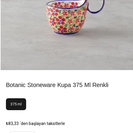
Botanic Stoneware Kupa 375 Ml Renkli
375 ml
₺83,33
`den başlayan taksitlerle