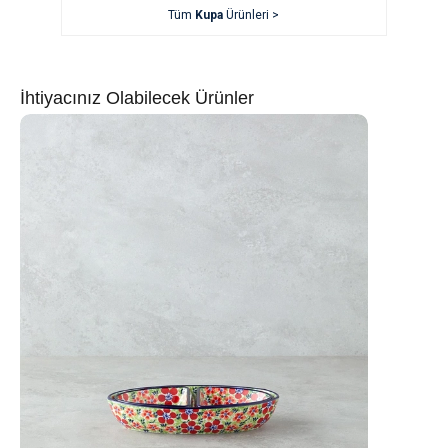
Tüm
Kupa
Ürünleri >
İhtiyacınız Olabilecek Ürünler