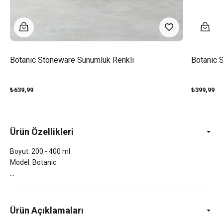
Botanic Stoneware Sunumluk Renkli
Botanic 
₺639,99
₺399,99
Ürün Özellikleri
Boyut: 200 - 400 ml
Model: Botanic
Ürün Açıklamaları