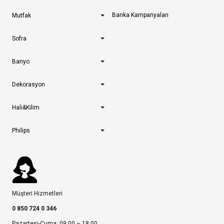
Banka Kampanyaları
Mutfak
Sofra
Banyo
Dekorasyon
Halı&Kilim
Philips
Müşteri Hizmetleri
0 850 724 0 346
Pazartesi-Cuma: 09:00 – 18:00