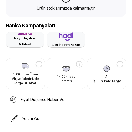
Ürün stoklarımızda kalmamıştır.
Banka Kampanyaları
Peşin Fiyatına
6 Taksit
%10 İndirim Kazan
1000 TL ve Üzeri
3
14 Gün İade
Alışverişlerinizde
Garantisi
İş Gününde Kargo
Kargo BEDAVA!
Fiyat Düşünce Haber Ver
Yorum Yaz