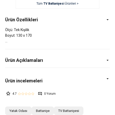
Tüm
TV Battaniyesi
Ürünleri >
Ürün Özellikleri
Ölçü: Tek Kişilik
Boyut: 130 x 170
Ürün Açıklamaları
4.7
0
Yatak Odası
Battaniye
TV Battaniyesi