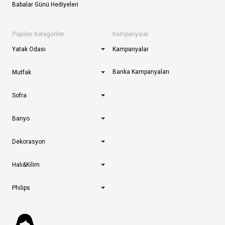
Babalar Günü Hediyeleri
Popüler Kategoriler
Kampanyalar
Yatak Odası
Kampanyalar
Banka Kampanyaları
Mutfak
Sofra
Banyo
Dekorasyon
Halı&Kilim
Philips