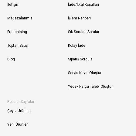
İletişim
İade/İptal Koşulları
Mağazalarımız
İşlem Rehberi
Franchising
Sık Sorulan Sorular
Toptan Satış
Kolay İade
Blog
Sipariş Sorgula
Servis Kaydı Oluştur
Yedek Parça Talebi Oluştur
Popüler Sayfalar
Çeyiz Ürünleri
Yeni Ürünler