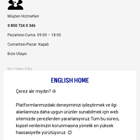
Müşteri Hizmetleri
0 850 724 0 346
Pazartesi-Cuma: 09:00 – 18:00
Cumartesi-Pazar: Kapalı
Bize Ulaşın
Bizi Takip Edin
Ayrıcalıklardan yararlanmak için uygulamamızı indirin.
1000 TL ve Üzeri Alışverişlerinizde Kargo Bedava!