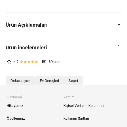
Ürün Açıklamaları
4.9
8
Dekorasyon
Ev Gereçleri
Sepet
Kurumsal
Yardım
Hikayemiz
Kişisel Verilerin Korunması
Ödüllerimiz
Kullanım Şartları