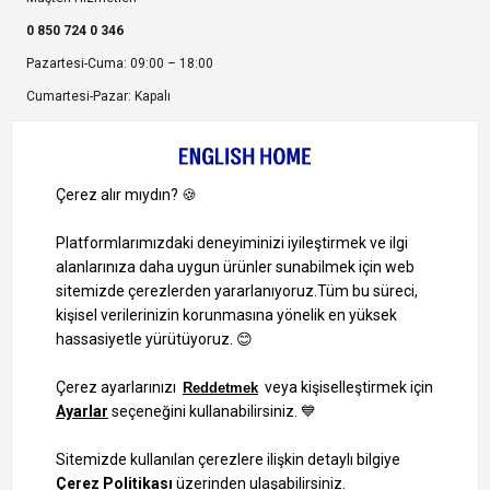
0 850 724 0 346
Pazartesi-Cuma: 09:00 – 18:00
Cumartesi-Pazar: Kapalı
Bize Ulaşın
Bizi Takip Edin
Ayrıcalıklardan yararlanmak için uygulamamızı indirin.
1000 TL ve Üzeri Alışverişlerinizde Kargo Bedava!
Bilgi Toplum Hizmetleri
KVKK Veri İşleme Politikamız