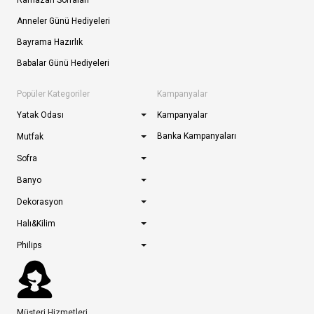
Ramazan Sofraları
Anneler Günü Hediyeleri
Bayrama Hazırlık
Babalar Günü Hediyeleri
Popüler Kategoriler
Kampanyalar
Yatak Odası
Kampanyalar
Banka Kampanyaları
Mutfak
Sofra
Banyo
Dekorasyon
Halı&Kilim
Philips
Müşteri Hizmetleri