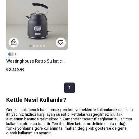
1
Westinghouse Retro Su Isıtıcı 1,7 Lt Siyah
₺2.249,99
1
Kettle Nasıl Kullanılır?
Gerek sıcak içecek hazırlamak gerekse yemeklerde kullanılacak sıcak su
ihtiyacınız hızlıca karşılayan su ısıtıcı kettlelar vazgeçilmez
mutfak
aletlerinin başında gelmektedir. Zamandan tasarruf sağlayan su ısıtıcısı
kullanımı oldukça basittir. Tercih edilen kettle modelinin sahip olduğu
fonksiyonlarına göre kullanım talimatları değişiklik gösterse de genel
olarak kullanımları aynıdır.