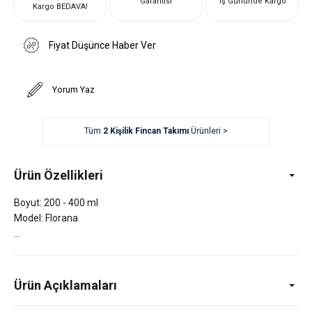
Garantisi
İş Gününde Kargo
Kargo BEDAVA!
Fiyat Düşünce Haber Ver
Yorum Yaz
Tüm
2 Kişilik Fincan Takımı
Ürünleri >
Ürün Özellikleri
Boyut: 200 - 400 ml
Model: Florana
Ürün Açıklamaları