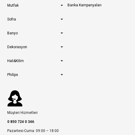
Banka Kampanyaları
Mutfak
Sofra
Banyo
Dekorasyon
Halı&Kilim
Philips
Müşteri Hizmetleri
0 850 724 0 346
Pazartesi-Cuma: 09:00 – 18:00