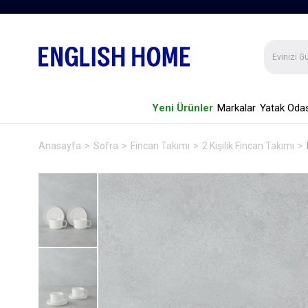
Yeni Ürünler
Markalar
Yatak Odas
Anasayfa
Sofra
Fincan Takımı
2 Kişilik Fincan Takımı