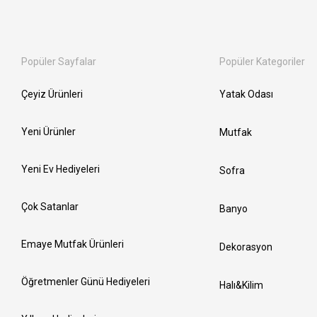
Popüler Sayfalar
Popüler Kategoriler
Çeyiz Ürünleri
Yatak Odası
Yeni Ürünler
Mutfak
Yeni Ev Hediyeleri
Sofra
Çok Satanlar
Banyo
Emaye Mutfak Ürünleri
Dekorasyon
Öğretmenler Günü Hediyeleri
Halı&Kilim