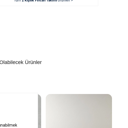
Tüm
2 Kişilik Fincan Takımı
Ürünleri >
 Olabilecek Ürünler