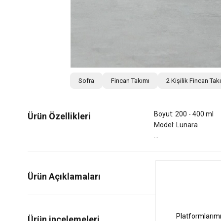
Sofra
Fincan Takımı
2 Kişilik Fincan Tak
Boyut: 200 - 400 ml
Ürün Özellikleri
Model: Lunara
Ürün Açıklamaları
3