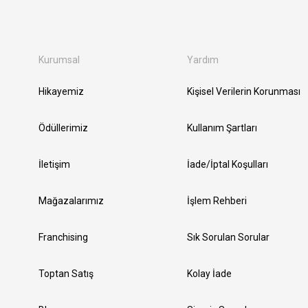
Kurumsal
Yardım
Hikayemiz
Kişisel Verilerin Korunması
Ödüllerimiz
Kullanım Şartları
İletişim
İade/İptal Koşulları
Mağazalarımız
İşlem Rehberi
Franchising
Sık Sorulan Sorular
Toptan Satış
Kolay İade