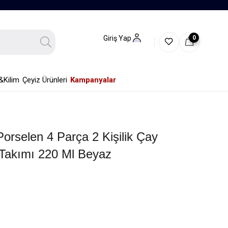
0
Giriş Yap
&Kilim
Çeyiz Ürünleri
Kampanyalar
orselen 4 Parça 2 Kişilik Çay
 Takımı 220 Ml Beyaz