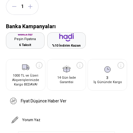
Banka Kampanyaları
Peşin Fiyatına
6 Taksit
%10 İndirim Kazan
1000 TL ve Üzeri
3
14 Gün İade
Alışverişlerinizde
Garantisi
İş Gününde Kargo
Kargo BEDAVA!
Fiyat Düşünce Haber Ver
Yorum Yaz