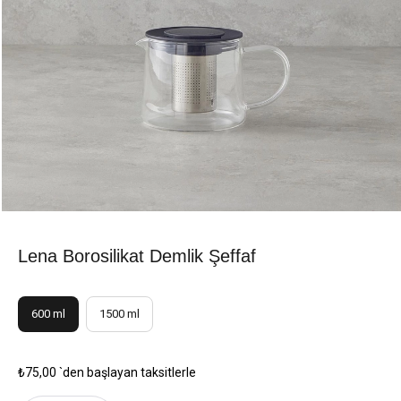
Lena Borosilikat Demlik Şeffaf
600 ml
1500 ml
₺75,00
`den başlayan taksitlerle