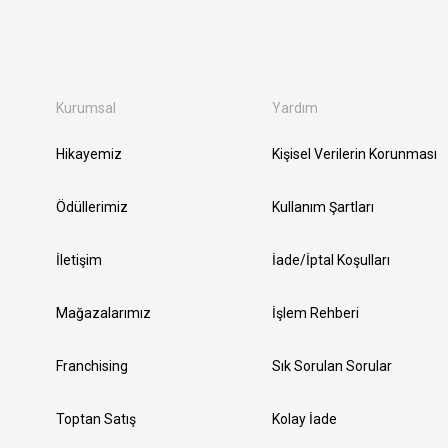
Kurumsal
Yardım
Hikayemiz
Kişisel Verilerin Korunması
Ödüllerimiz
Kullanım Şartları
İletişim
İade/İptal Koşulları
Mağazalarımız
İşlem Rehberi
Franchising
Sık Sorulan Sorular
Toptan Satış
Kolay İade