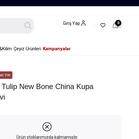
0
Giriş Yap
&Kilim
Çeyiz Ürünleri
Kampanyalar
er Ver
l Tulip New Bone China Kupa
vi
Ürün stoklarımızda kalmamıştır.