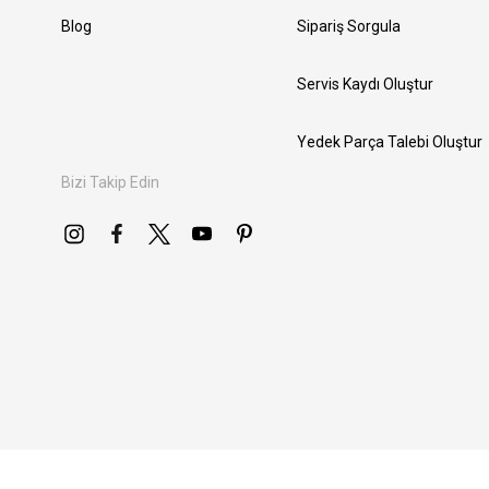
Blog
Sipariş Sorgula
Servis Kaydı Oluştur
Yedek Parça Talebi Oluştur
Bizi Takip Edin