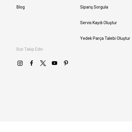
Blog
Sipariş Sorgula
Servis Kaydı Oluştur
Yedek Parça Talebi Oluştur
Bizi Takip Edin