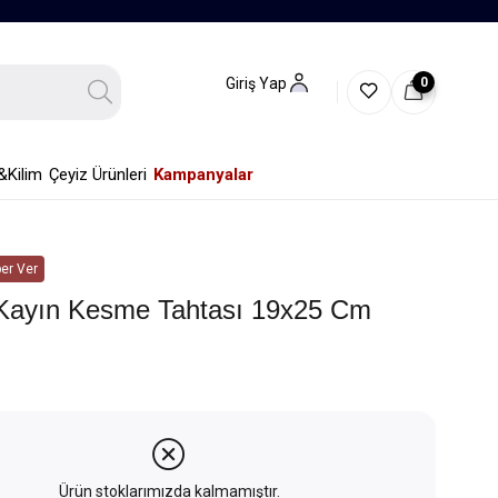
0
Giriş Yap
&Kilim
Çeyiz Ürünleri
Kampanyalar
er Ver
 Kayın Kesme Tahtası 19x25 Cm
Ürün stoklarımızda kalmamıştır.