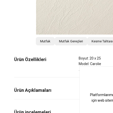
Mutfak
Mutfak Gereçleri
Kesme Tahtası
Boyut: 20 x 25
Ürün Özellikleri
Model: Carolie
Ürün Açıklamaları
0