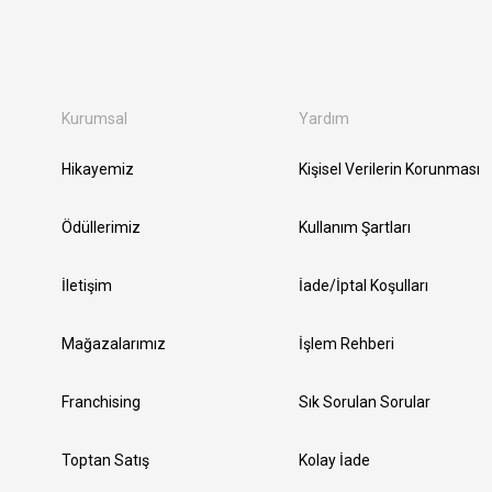
Kurumsal
Yardım
Hikayemiz
Kişisel Verilerin Korunması
Ödüllerimiz
Kullanım Şartları
İletişim
İade/İptal Koşulları
Mağazalarımız
İşlem Rehberi
Franchising
Sık Sorulan Sorular
Toptan Satış
Kolay İade