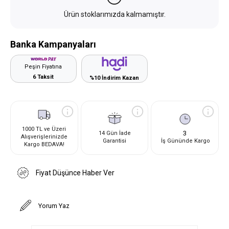
Ürün stoklarımızda kalmamıştır.
Banka Kampanyaları
Peşin Fiyatına
6 Taksit
%10 İndirim Kazan
1000 TL ve Üzeri
3
14 Gün İade
Alışverişlerinizde
Garantisi
İş Gününde Kargo
Kargo BEDAVA!
Fiyat Düşünce Haber Ver
Yorum Yaz