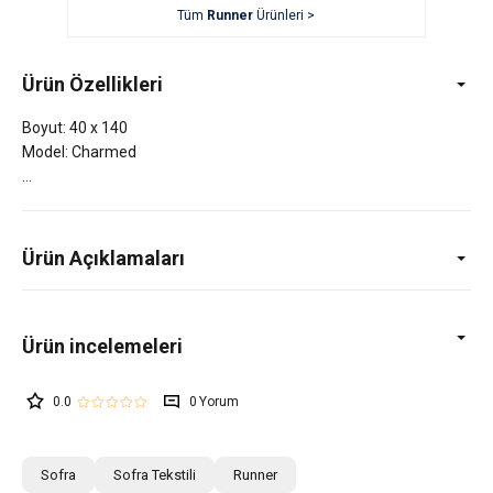
Tüm
Runner
Ürünleri >
Ürün Özellikleri
Boyut: 40 x 140
Model: Charmed
Ürün Açıklamaları
0.0
0
Sofra
Sofra Tekstili
Runner