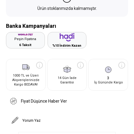
Ürün stoklarımızda kalmamıştır.
Banka Kampanyaları
Peşin Fiyatına
6 Taksit
%10 İndirim Kazan
1000 TL ve Üzeri
3
14 Gün İade
Alışverişlerinizde
Garantisi
İş Gününde Kargo
Kargo BEDAVA!
Fiyat Düşünce Haber Ver
Yorum Yaz