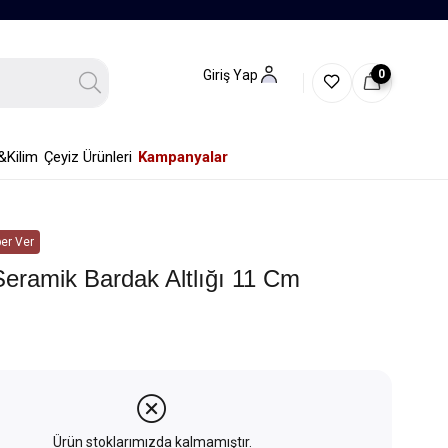
0
Giriş Yap
&Kilim
Çeyiz Ürünleri
Kampanyalar
er Ver
Seramik Bardak Altlığı 11 Cm
Ürün stoklarımızda kalmamıştır.