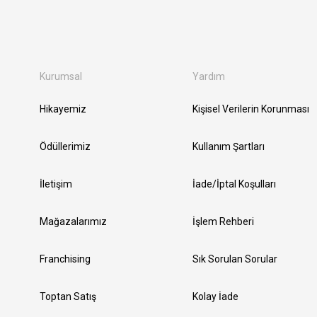
Kurumsal
Yardım
Hikayemiz
Kişisel Verilerin Korunması
Ödüllerimiz
Kullanım Şartları
İletişim
İade/İptal Koşulları
Mağazalarımız
İşlem Rehberi
Franchising
Sık Sorulan Sorular
Toptan Satış
Kolay İade