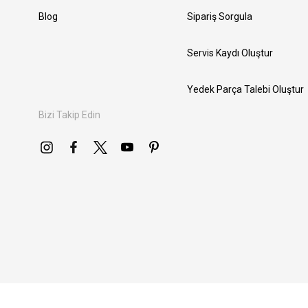
Blog
Sipariş Sorgula
Servis Kaydı Oluştur
Yedek Parça Talebi Oluştur
Bizi Takip Edin