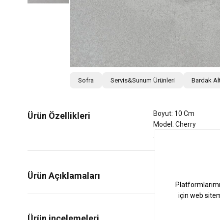
Sofra
Servis&Sunum Ürünleri
Bardak Alt
Boyut: 10 Cm
Ürün Özellikleri
Model: Cherry
Ürün Açıklamaları
0