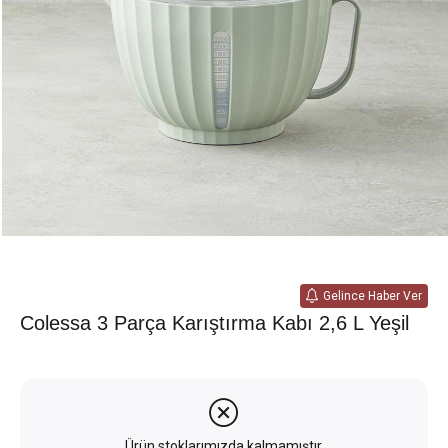
Gelince Haber Ver
Colessa 3 Parça Karıştırma Kabı 2,6 L Yeşil
Ürün stoklarımızda kalmamıştır.