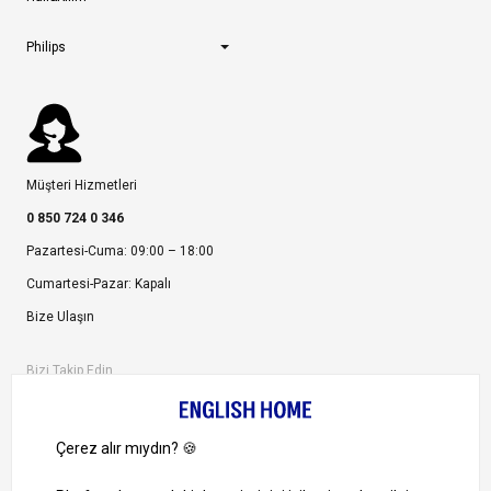
Philips
Müşteri Hizmetleri
0 850 724 0 346
Pazartesi-Cuma: 09:00 – 18:00
Cumartesi-Pazar: Kapalı
Bize Ulaşın
Bizi Takip Edin
Ayrıcalıklardan yararlanmak için uygulamamızı indirin.