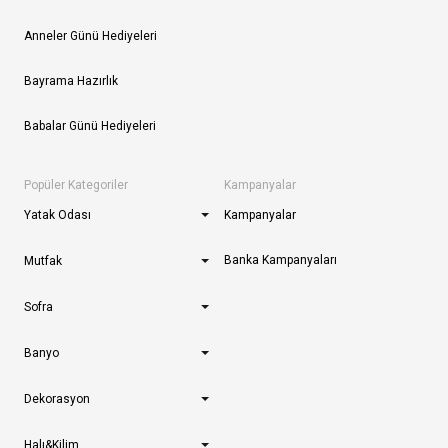
Anneler Günü Hediyeleri
Bayrama Hazırlık
Babalar Günü Hediyeleri
Popüler Kategoriler
Kampanyalar
Yatak Odası
Kampanyalar
Banka Kampanyaları
Mutfak
Sofra
Banyo
Dekorasyon
Halı&Kilim