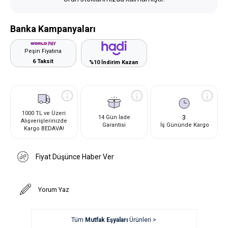
Banka Kampanyaları
Peşin Fiyatına
6 Taksit
%10 İndirim Kazan
1000 TL ve Üzeri
3
14 Gün İade
Alışverişlerinizde
Garantisi
İş Gününde Kargo
Kargo BEDAVA!
Fiyat Düşünce Haber Ver
Yorum Yaz
Tüm
Mutfak Eşyaları
Ürünleri >