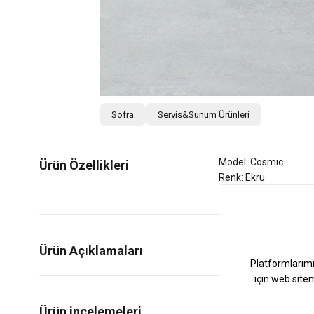
Sofra
Servis&Sunum Ürünleri
Model: Cosmic
Ürün Özellikleri
Renk: Ekru
Ürün Açıklamaları
0