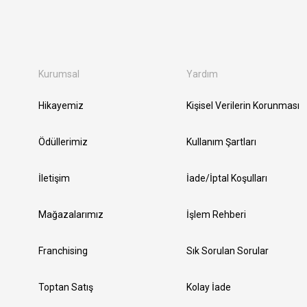
Kurumsal
Yardım
Hikayemiz
Kişisel Verilerin Korunması
Ödüllerimiz
Kullanım Şartları
İletişim
İade/İptal Koşulları
Mağazalarımız
İşlem Rehberi
Franchising
Sık Sorulan Sorular
Toptan Satış
Kolay İade