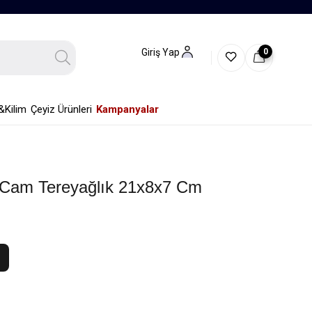
0
Giriş Yap
&Kilim
Çeyiz Ürünleri
Kampanyalar
Cam Tereyağlık 21x8x7 Cm