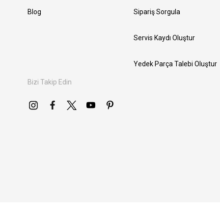
Blog
Sipariş Sorgula
Servis Kaydı Oluştur
Yedek Parça Talebi Oluştur
Bizi Takip Edin