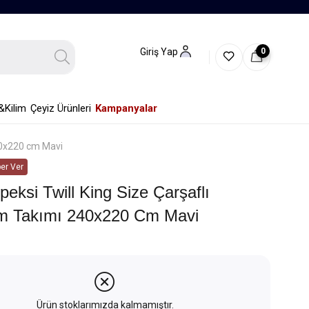
0
Giriş Yap
&Kilim
Çeyiz Ürünleri
Kampanyalar
240x220 cm Mavi
er Ver
İpeksi Twill King Size Çarşaflı
m Takımı 240x220 Cm Mavi
Ürün stoklarımızda kalmamıştır.