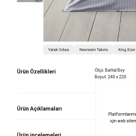
Yatak Odası
Nevresim Takımı
King Size
Ölçü: Battal Boy
Ürün Özellikleri
Boyut: 240 x 220
Ürün Açıklamaları
0