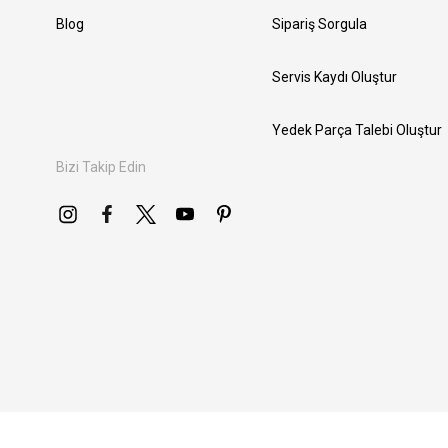
Blog
Sipariş Sorgula
Servis Kaydı Oluştur
Yedek Parça Talebi Oluştur
Bizi Takip Edin