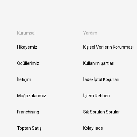
Kurumsal
Yardım
Hikayemiz
Kişisel Verilerin Korunması
Ödüllerimiz
Kullanım Şartları
İletişim
İade/İptal Koşulları
Mağazalarımız
İşlem Rehberi
Franchising
Sık Sorulan Sorular
Toptan Satış
Kolay İade