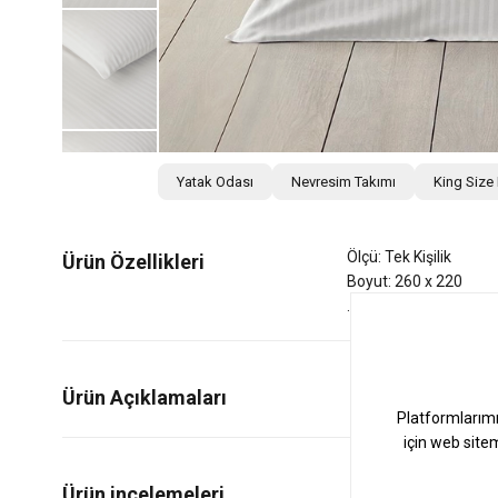
Yatak Odası
Nevresim Takımı
King Size
Ölçü: Tek Kişilik
Ürün Özellikleri
Boyut: 260 x 220
Ürün Açıklamaları
0