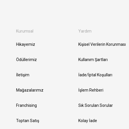
Kurumsal
Yardım
Hikayemiz
Kişisel Verilerin Korunması
Ödüllerimiz
Kullanım Şartları
İletişim
İade/İptal Koşulları
Mağazalarımız
İşlem Rehberi
Franchising
Sık Sorulan Sorular
Toptan Satış
Kolay İade