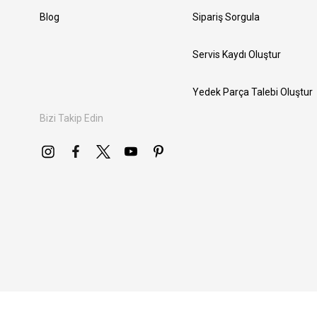
Blog
Sipariş Sorgula
Servis Kaydı Oluştur
Yedek Parça Talebi Oluştur
Bizi Takip Edin