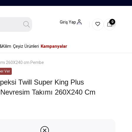
0
Giriş Yap
&Kilim
Çeyiz Ürünleri
Kampanyalar
Takımı 260X240 cm Pembe
er Ver
İpeksi Twill Super King Plus
ı Nevresim Takımı 260X240 Cm