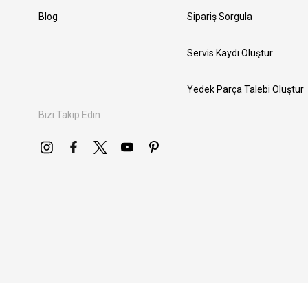
Blog
Sipariş Sorgula
Servis Kaydı Oluştur
Yedek Parça Talebi Oluştur
Bizi Takip Edin