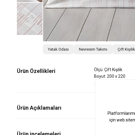
Yatak Odası
Nevresim Takımı
Çift Kişil
Ölçü: Çift Kişilik
Ürün Özellikleri
Boyut: 200 x 220
Ürün Açıklamaları
0