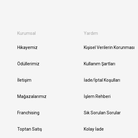
Kurumsal
Yardım
Hikayemiz
Kişisel Verilerin Korunması
Ödüllerimiz
Kullanım Şartları
İletişim
İade/İptal Koşulları
Mağazalarımız
İşlem Rehberi
Franchising
Sık Sorulan Sorular
Toptan Satış
Kolay İade