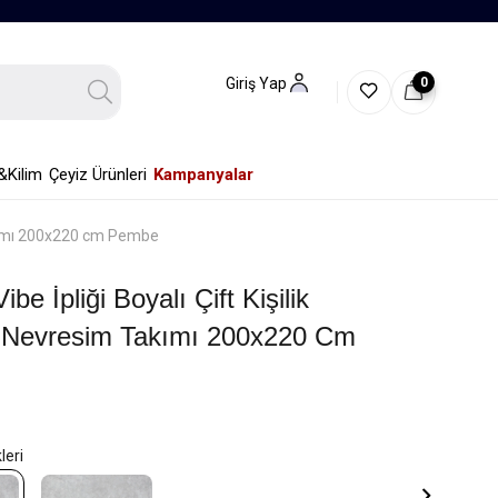
0
Giriş Yap
&Kilim
Çeyiz Ürünleri
Kampanyalar
 Takımı 200x220 cm Pembe
ibe İpliği Boyalı Çift Kişilik
ı Nevresim Takımı 200x220 Cm