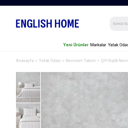
Yeni Ürünler
Markalar
Yatak Odas
Anasayfa
Yatak Odası
Nevresim Takımı
Çift Kişilik Ne