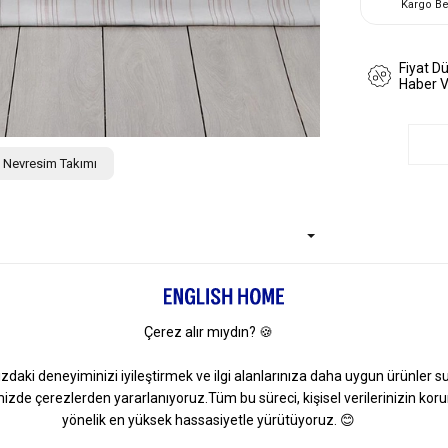
Kargo B
Fiyat D
Haber 
ik Nevresim Takımı