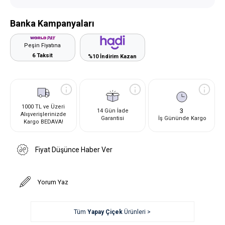
Banka Kampanyaları
Peşin Fiyatına
6 Taksit
%10 İndirim Kazan
1000 TL ve Üzeri
3
14 Gün İade
Alışverişlerinizde
Garantisi
İş Gününde Kargo
Kargo BEDAVA!
Fiyat Düşünce Haber Ver
Yorum Yaz
Tüm
Yapay Çiçek
Ürünleri >