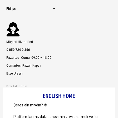
Philips
Müşteri Hizmetleri
0 850 724 0 346
Pazartesi-Cuma: 09:00 – 18:00
Cumartesi-Pazar: Kapalı
Bize Ulaşın
Bizi Takip Edin
Ayrıcalıklardan yararlanmak için uygulamamızı indirin.
1000 TL ve Üzeri Alışverişlerinizde Kargo Bedava!