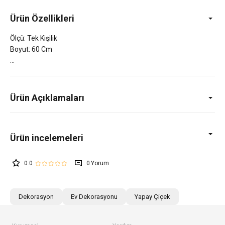
Ürün Özellikleri
Ölçü: Tek Kişilik
Boyut: 60 Cm
Ürün Açıklamaları
0.0
0
Dekorasyon
Ev Dekorasyonu
Yapay Çiçek