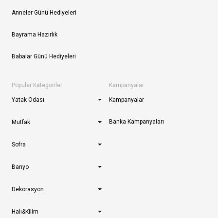
Anneler Günü Hediyeleri
Bayrama Hazırlık
Babalar Günü Hediyeleri
Popüler Kategoriler
Kampanyalar
Yatak Odası
Kampanyalar
Banka Kampanyaları
Mutfak
Sofra
Banyo
Dekorasyon
Halı&Kilim