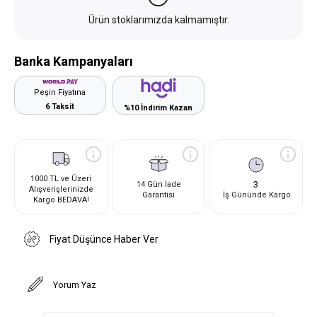
Ürün stoklarımızda kalmamıştır.
Banka Kampanyaları
Peşin Fiyatına
6 Taksit
%10 İndirim Kazan
1000 TL ve Üzeri
3
14 Gün İade
Alışverişlerinizde
Garantisi
İş Gününde Kargo
Kargo BEDAVA!
Fiyat Düşünce Haber Ver
Yorum Yaz