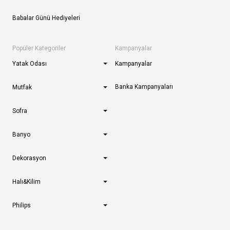
Babalar Günü Hediyeleri
Popüler Kategoriler
Kampanyalar
Yatak Odası
Kampanyalar
Banka Kampanyaları
Mutfak
Sofra
Banyo
Dekorasyon
Halı&Kilim
Philips