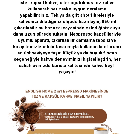
ister kapsül kahve, ister öğütülmüş toz kahve
kullanarak her zevke uygun demleme
yapabilirsiniz. Tek ya da çift shot filtreleriyle
kahvenizi dilediğiniz ölçüde hazırlayın, 850 ml
çıkarılabilir su haznesi sayesinde eklediğiniz suyu
daha uzun sürede tüketin. Nespresso kapsülleriyle
uyumlu aparatı, çıkarılabilir damlama tepsisi ve
kolay temizlenebilir tasarımıyla kullanım konforunu
en üst seviyeye taşır. Küçük ya da büyük fincan
seçeneğiyle kahve deneyiminizi kişiselleştirin, her
sabah evinizde barista kalitesinde kahve keyfi
yaşayın!