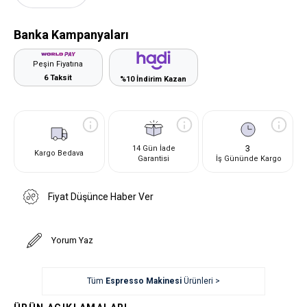
Banka Kampanyaları
Peşin Fiyatına
6 Taksit
%10 İndirim Kazan
3
14 Gün İade
Kargo Bedava
Garantisi
İş Gününde Kargo
Fiyat Düşünce Haber Ver
Yorum Yaz
Tüm
Espresso Makinesi
Ürünleri >