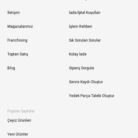
İletişim
İade/İptal Koşulları
Mağazalarımız
İşlem Rehberi
Franchising
Sık Sorulan Sorular
Toptan Satış
Kolay İade
Blog
Sipariş Sorgula
Servis Kaydı Oluştur
Yedek Parça Talebi Oluştur
Popüler Sayfalar
Çeyiz Ürünleri
Yeni Ürünler