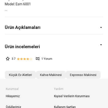
Model: Esm 6001
Ürün Açıklamaları
3.7
1
Küçük Ev Aletleri
Kahve Makinesi
Espresso Makinesi
Kurumsal
Yardım
Hikayemiz
Kişisel Verilerin Korunması
Ödüllerimiz
Kullanım Şartları