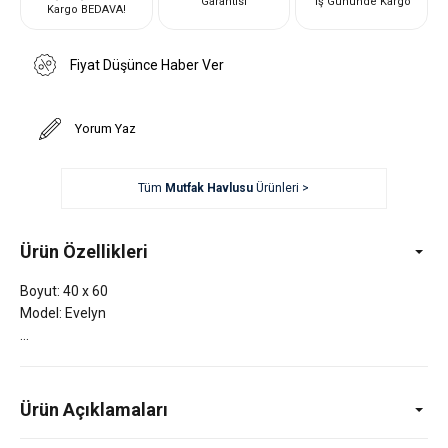
Garantisi
İş Gününde Kargo
Kargo BEDAVA!
Fiyat Düşünce Haber Ver
Yorum Yaz
Tüm
Mutfak Havlusu
Ürünleri >
Ürün Özellikleri
Boyut: 40 x 60
Model: Evelyn
Ürün Açıklamaları