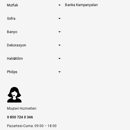
Banka Kampanyaları
Mutfak
Sofra
Banyo
Dekorasyon
Halı&Kilim
Philips
Müşteri Hizmetleri
0 850 724 0 346
Pazartesi-Cuma: 09:00 – 18:00