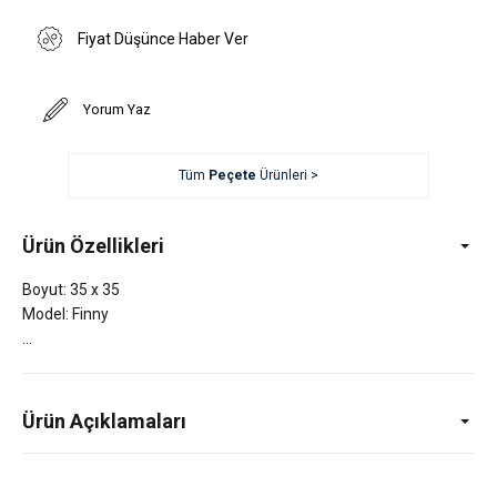
Fiyat Düşünce Haber Ver
Yorum Yaz
Tüm
Peçete
Ürünleri >
Ürün Özellikleri
Boyut: 35 x 35
Model: Finny
Ürün Açıklamaları