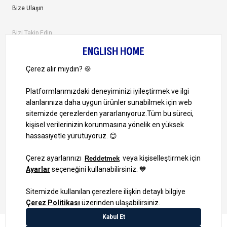
Bize Ulaşın
Bizi Takip Edin
Ayrıcalıklardan yararlanmak için uygulamamızı indirin.
1000 TL ve Üzeri Alışverişlerinizde Kargo Bedava!
Bilgi Toplum Hizmetleri
KVKK Veri İşleme Politikamız
Site Haritası