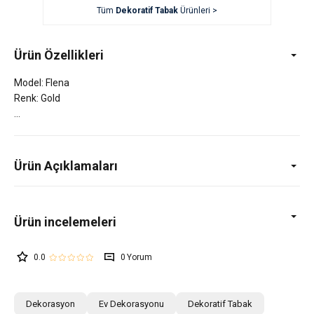
Tüm
Dekoratif Tabak
Ürünleri >
Ürün Özellikleri
Model: Flena
Renk: Gold
Ürün Açıklamaları
0.0
0
Dekorasyon
Ev Dekorasyonu
Dekoratif Tabak