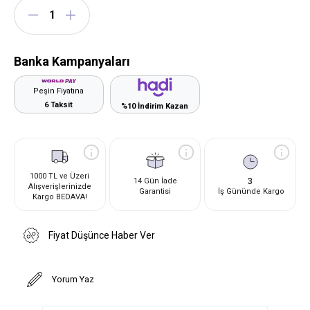
Banka Kampanyaları
Peşin Fiyatına
6 Taksit
%10 İndirim Kazan
1000 TL ve Üzeri
3
14 Gün İade
Alışverişlerinizde
Garantisi
İş Gününde Kargo
Kargo BEDAVA!
Fiyat Düşünce Haber Ver
Yorum Yaz