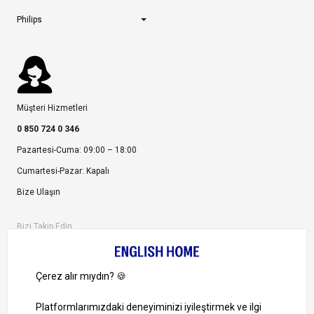
Philips
Müşteri Hizmetleri
0 850 724 0 346
Pazartesi-Cuma: 09:00 – 18:00
Cumartesi-Pazar: Kapalı
Bize Ulaşın
Bizi Takip Edin
Ayrıcalıklardan yararlanmak için uygulamamızı indirin.
1000 TL ve Üzeri Alışverişlerinizde Kargo Bedava!