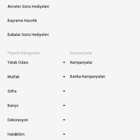
Anneler Günü Hediyeleri
Bayrama Hazırlık
Babalar Günü Hediyeleri
Popüler Kategoriler
Kampanyalar
Yatak Odası
Kampanyalar
Banka Kampanyaları
Mutfak
Sofra
Banyo
Dekorasyon
Halı&Kilim