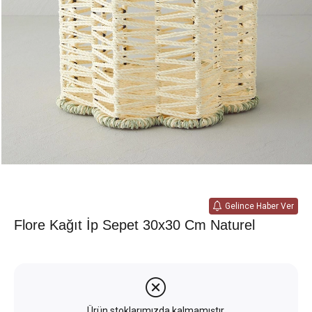
Gelince Haber Ver
Flore Kağıt İp Sepet 30x30 Cm Naturel
Ürün stoklarımızda kalmamıştır.