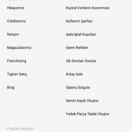
Hikayemiz
Kişisel Verilerin Korunması
Ödüllerimiz
Kullanım Şartları
İletişim
İade/İptal Koşulları
Mağazalarımız
İşlem Rehberi
Franchising
Sık Sorulan Sorular
Toptan Satış
Kolay İade
Blog
Sipariş Sorgula
Servis Kaydı Oluştur
Yedek Parça Talebi Oluştur
Popüler Sayfalar