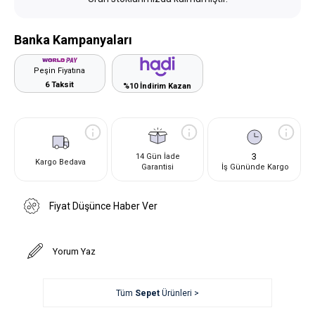
Banka Kampanyaları
Peşin Fiyatına
6 Taksit
%10 İndirim Kazan
3
14 Gün İade
Kargo Bedava
Garantisi
İş Gününde Kargo
Fiyat Düşünce Haber Ver
Yorum Yaz
Tüm
Sepet
Ürünleri >