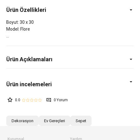
Ürün Özellikleri
Boyut: 30 x 30
Model: Flore
Ürün Açıklamaları
0.0
0
Dekorasyon
Ev Gereçleri
Sepet
Kurumsal
Yardım