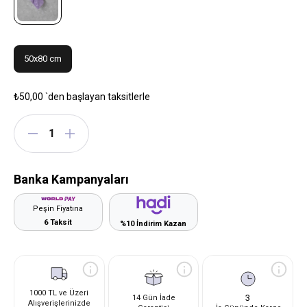
50x80 cm
₺50,00
`den başlayan taksitlerle
Banka Kampanyaları
Peşin Fiyatına
6 Taksit
%10 İndirim Kazan
1000 TL ve Üzeri
3
14 Gün İade
Alışverişlerinizde