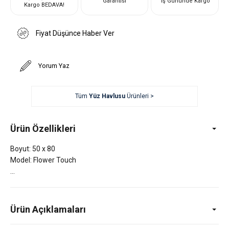
Garantisi
İş Gününde Kargo
Kargo BEDAVA!
Fiyat Düşünce Haber Ver
Yorum Yaz
Tüm
Yüz Havlusu
Ürünleri >
Ürün Özellikleri
Boyut: 50 x 80
Model: Flower Touch
Ürün Açıklamaları