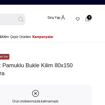
0
Giriş Yap
&Kilim
Çeyiz Ürünleri
Kampanyalar
er Ver
t Pamuklu Bukle Kilim 80x150
ra
Ürün stoklarımızda kalmamıştır.