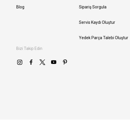
Blog
Sipariş Sorgula
Servis Kaydı Oluştur
Yedek Parça Talebi Oluştur
Bizi Takip Edin