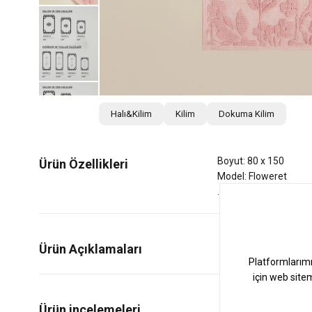
Halı&Kilim
Kilim
Dokuma Kilim
Boyut: 80 x 150
Ürün Özellikleri
Model: Floweret
Ürün Açıklamaları
0