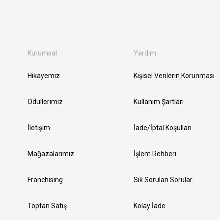
Kurumsal
Yardım
Hikayemiz
Kişisel Verilerin Korunması
Ödüllerimiz
Kullanım Şartları
İletişim
İade/İptal Koşulları
Mağazalarımız
İşlem Rehberi
Franchising
Sık Sorulan Sorular
Toptan Satış
Kolay İade