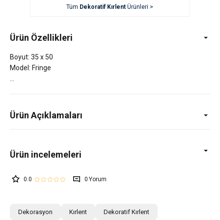
Tüm
Dekoratif Kırlent
Ürünleri >
Ürün Özellikleri
Boyut: 35 x 50
Model: Fringe
Ürün Açıklamaları
0.0
0
Dekorasyon
Kırlent
Dekoratif Kırlent