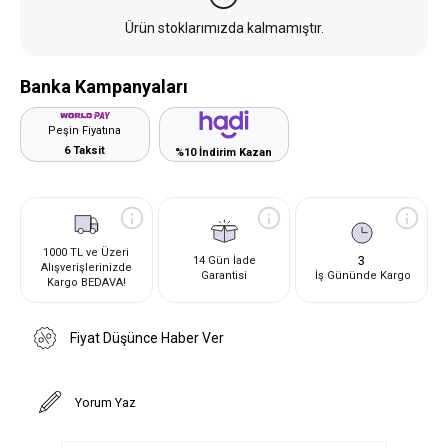
Ürün stoklarımızda kalmamıştır.
Banka Kampanyaları
Peşin Fiyatına
6 Taksit
%10 İndirim Kazan
1000 TL ve Üzeri
3
14 Gün İade
Alışverişlerinizde
Garantisi
İş Gününde Kargo
Kargo BEDAVA!
Fiyat Düşünce Haber Ver
Yorum Yaz