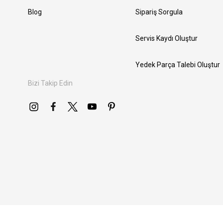
Blog
Sipariş Sorgula
Servis Kaydı Oluştur
Yedek Parça Talebi Oluştur
Bizi Takip Edin