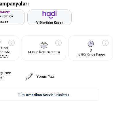
ampanyaları
 Fiyatına
Taksit
%10 İndirim Kazan
 Üzeri
3
rinizde
14 Gün İade Garantisi
İş Gününde Kargo
DAVA!
üşünce
Yorum Yaz
Ver
Tüm
Amerikan Servis
Ürünleri >