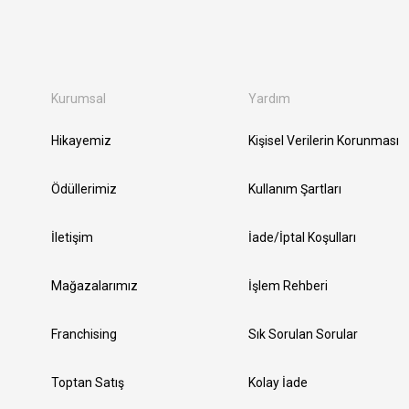
Kurumsal
Yardım
Hikayemiz
Kişisel Verilerin Korunması
Ödüllerimiz
Kullanım Şartları
İletişim
İade/İptal Koşulları
Mağazalarımız
İşlem Rehberi
Franchising
Sık Sorulan Sorular
Toptan Satış
Kolay İade