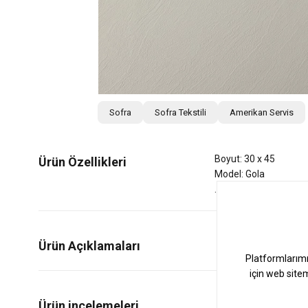
Sofra
Sofra Tekstili
Amerikan Servis
Boyut: 30 x 45
Ürün Özellikleri
Model: Gola
Ürün Açıklamaları
0