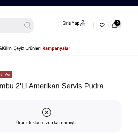
0
Giriş Yap
&Kilim
Çeyiz Ürünleri
Kampanyalar
er Ver
mbu 2'li Amerikan Servis Pudra
Ürün stoklarımızda kalmamıştır.